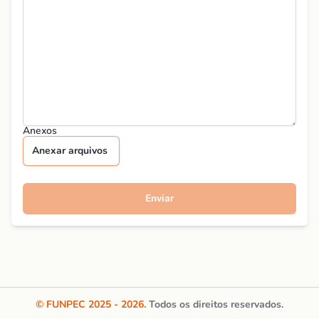
Anexos
Anexar arquivos
Enviar
© FUNPEC
2025 - 2026
.
Todos os direitos reservados.