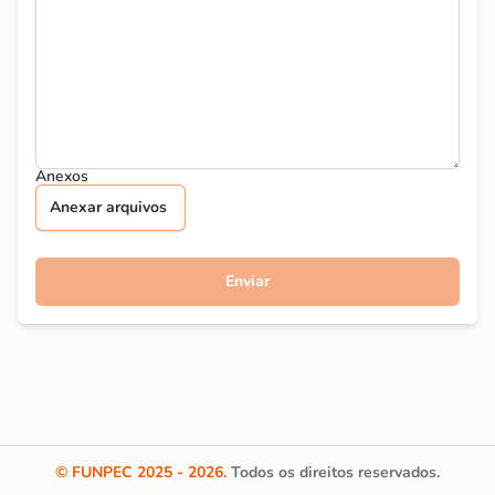
Anexos
Anexar arquivos
Enviar
© FUNPEC
2025 - 2026
.
Todos os direitos reservados.